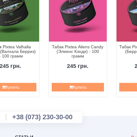
 Pixtea Valhalla
Табак Pixtea Aliens Candy
Табак Pi
 (Валхала Берриз)
(Элиенс Кэнди) - 100
(Берр
– 100 грамм
грамм
245 грн.
245 грн.
Купить
Купить
+38 (073) 230-30-00