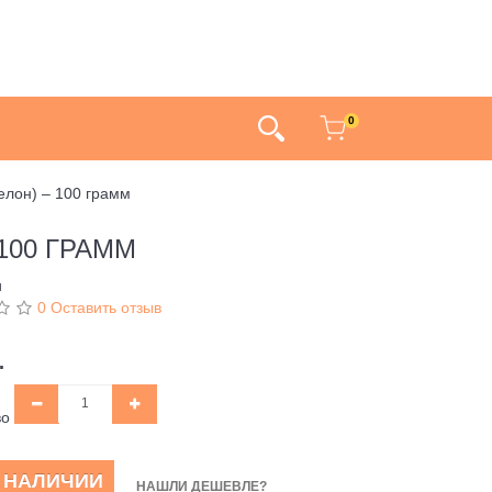
0
елон) – 100 грамм
100 ГРАММ
и
0 Оставить отзыв
.
во
В НАЛИЧИИ
НАШЛИ ДЕШЕВЛЕ?