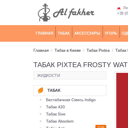
Лев
+38 (0
ГЛАВНАЯ
ТАБАК
АКСЕССУАРЫ
УГОЛЬ
ОД
Главная
Табак в Киеве
Табак Pixtea
Табак 
ТАБАК PIXTEA FROSTY WA
ЖИДКОСТИ
ТАБАК
Бестабачная Смесь Indigo
Табак 420
Табак 5ive
Табак Absolem
TOP