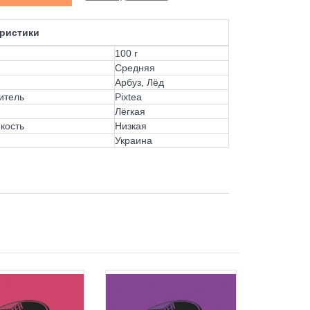
ристики
100 г
Средняя
Арбуз, Лёд
итель
Pixtea
Лёгкая
кость
Низкая
Украина