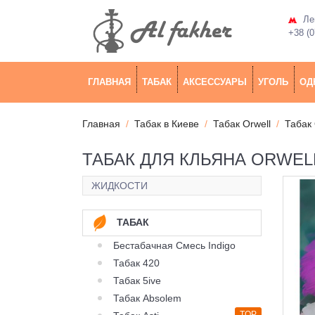
Лев
+38 (0
ГЛАВНАЯ
ТАБАК
АКСЕССУАРЫ
УГОЛЬ
ОД
Главная
Табак в Киеве
Табак Orwell
Табак 
ТАБАК ДЛЯ КЛЬЯНА ORWEL
ЖИДКОСТИ
ТАБАК
Бестабачная Смесь Indigo
Табак 420
Табак 5ive
Табак Absolem
TOP