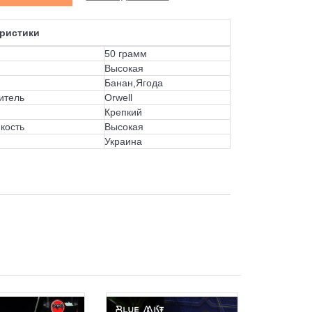
ристики
50 грамм
Высокая
Банан,Ягода
итель
Orwell
Крепкий
кость
Высокая
Украина