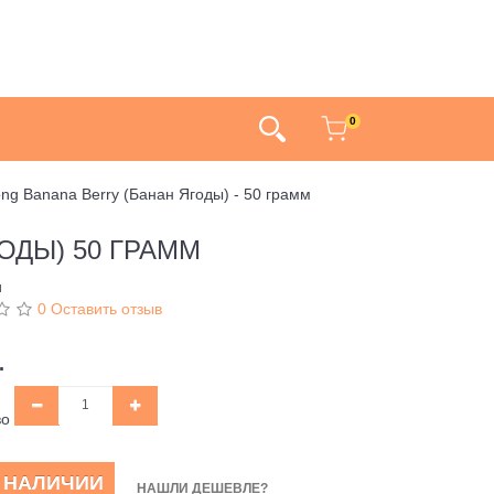
0
ong Banana Berry (Банан Ягоды) - 50 грамм
ОДЫ) 50 ГРАММ
и
0 Оставить отзыв
.
во
В НАЛИЧИИ
НАШЛИ ДЕШЕВЛЕ?