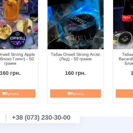
rwell Strong Apple
Табак Orwell Strong Arctic
Табак
Яблоко Глинт) - 50
(Лед) - 50 грамм
Bacardi
грамм
Блэк
160 грн.
160 грн.
Купить
Купить
+38 (073) 230-30-00