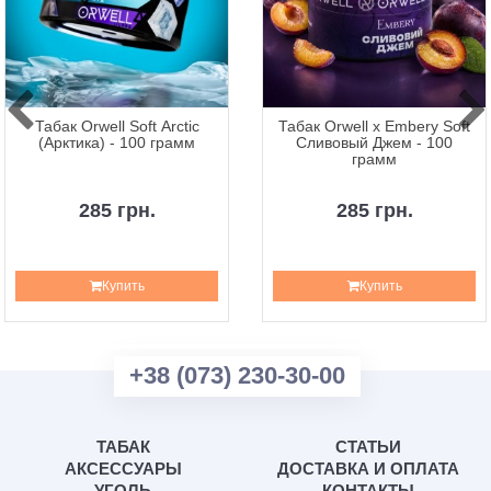
Табак Orwell Soft Arctic
Табак Orwell x Embery Soft
(Арктика) - 100 грамм
Сливовый Джем - 100
грамм
285 грн.
285 грн.
Купить
Купить
+38 (073) 230-30-00
ТАБАК
СТАТЬИ
АКСЕССУАРЫ
ДОСТАВКА И ОПЛАТА
УГОЛЬ
КОНТАКТЫ