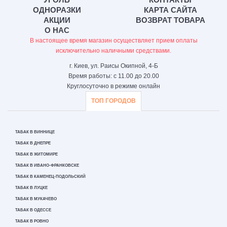
ОДНОРАЗКИ
КАРТА САЙТА
АКЦИИ
ВОЗВРАТ ТОВАРА
О НАС
В настоящее время магазин осуществляет прием оплаты
исключительно наличными средствами.
г. Киев, ул. Раисы Окипной, 4-Б
Время работы: с 11.00 до 20.00
Круглосуточно в режиме онлайн
ТОП ГОРОДОВ
ТАБАК В ВИННИЦЕ
ТАБАК В ДНЕПРЕ
ТАБАК В ЖИТОМИРЕ
ТАБАК В ИВАНО-ФРАНКОВСКЕ
ТАБАК В КАМЕНЕЦ-ПОДОЛЬСКИЙ
ТАБАК В ЛУЦКЕ
ТАБАК В МУКАЧЕВО
ТАБАК В ОДЕССЕ
ТАБАК В РОВНО