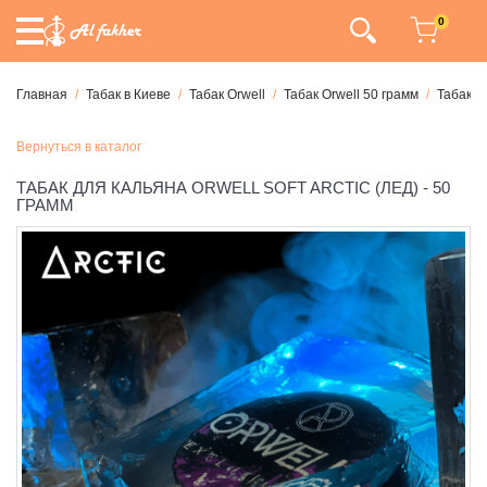
0
Главная
Табак в Киеве
Табак Orwell
Табак Orwell 50 грамм
Табак Or
Вернуться в каталог
ТАБАК ДЛЯ КАЛЬЯНА ORWELL SOFT ARCTIC (ЛЕД) - 50
ГРАММ