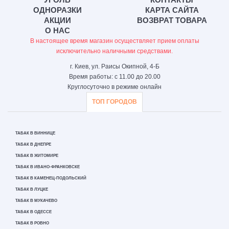
ОДНОРАЗКИ
КАРТА САЙТА
АКЦИИ
ВОЗВРАТ ТОВАРА
О НАС
В настоящее время магазин осуществляет прием оплаты
исключительно наличными средствами.
г. Киев, ул. Раисы Окипной, 4-Б
Время работы: с 11.00 до 20.00
Круглосуточно в режиме онлайн
ТОП ГОРОДОВ
ТАБАК В ВИННИЦЕ
ТАБАК В ДНЕПРЕ
ТАБАК В ЖИТОМИРЕ
ТАБАК В ИВАНО-ФРАНКОВСКЕ
ТАБАК В КАМЕНЕЦ-ПОДОЛЬСКИЙ
ТАБАК В ЛУЦКЕ
ТАБАК В МУКАЧЕВО
ТАБАК В ОДЕССЕ
ТАБАК В РОВНО