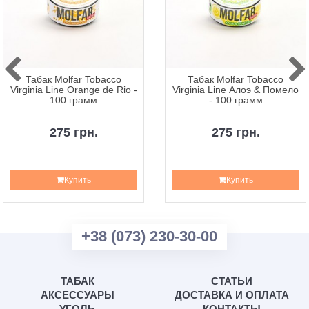
Табак Molfar Tobacco
Табак Molfar Tobacco
Virginia Line Orange de Rio -
Virginia Line Алоэ & Помело
100 грамм
- 100 грамм
275 грн.
275 грн.
Купить
Купить
+38 (073) 230-30-00
ТАБАК
СТАТЬИ
АКСЕССУАРЫ
ДОСТАВКА И ОПЛАТА
УГОЛЬ
КОНТАКТЫ