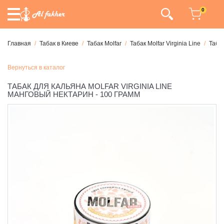
0
Главная
Табак в Киеве
Табак Molfar
Табак Molfar Virginia Line
Табак
Вернуться в каталог
ТАБАК ДЛЯ КАЛЬЯНА MOLFAR VIRGINIA LINE
МАНГОВЫЙ НЕКТАРИН - 100 ГРАММ