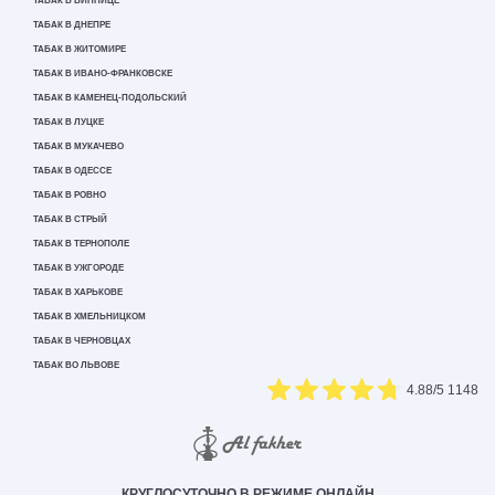
ТАБАК В ВИННИЦЕ
ТАБАК В ДНЕПРЕ
ТАБАК В ЖИТОМИРЕ
ТАБАК В ИВАНО-ФРАНКОВСКЕ
ТАБАК В КАМЕНЕЦ-ПОДОЛЬСКИЙ
ТАБАК В ЛУЦКЕ
ТАБАК В МУКАЧЕВО
ТАБАК В ОДЕССЕ
ТАБАК В РОВНО
ТАБАК В СТРЫЙ
ТАБАК В ТЕРНОПОЛЕ
ТАБАК В УЖГОРОДЕ
ТАБАК В ХАРЬКОВЕ
ТАБАК В ХМЕЛЬНИЦКОМ
ТАБАК В ЧЕРНОВЦАХ
ТАБАК ВО ЛЬВОВЕ
4.88
/5
1148
КРУГЛОСУТОЧНО В РЕЖИМЕ ОНЛАЙН