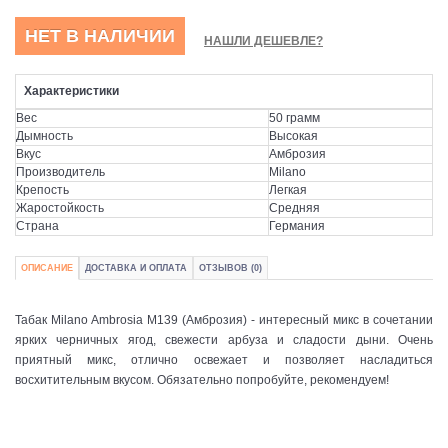
НЕТ В НАЛИЧИИ
НАШЛИ ДЕШЕВЛЕ?
Характеристики
Вес
50 грамм
Дымность
Высокая
Вкус
Амброзия
Производитель
Milano
Крепость
Легкая
Жаростойкость
Средняя
Страна
Германия
ОПИСАНИЕ
ДОСТАВКА И ОПЛАТА
ОТЗЫВОВ (0)
Табак Milano Ambrosia М139 (Амброзия) - интересный микс в сочетании
ярких черничных ягод, свежести арбуза и сладости дыни. Очень
приятный микс, отлично освежает и позволяет насладиться
восхитительным вкусом. Обязательно попробуйте, рекомендуем!