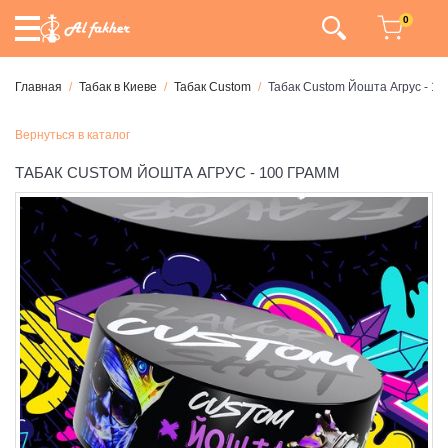
0
Главная
Табак в Киеве
Табак Custom
Табак Custom Йошта Агрус - 10
Вернуться в каталог
ТАБАК CUSTOM ЙОШТА АГРУС - 100 ГРАММ