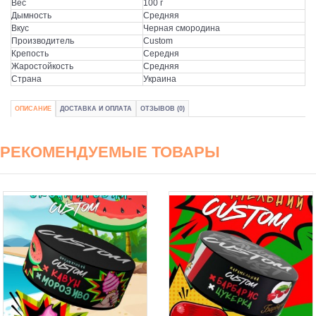
Вес
100 г
Дымность
Средняя
Вкус
Черная смородина
Производитель
Custom
Крепость
Середня
Жаростойкость
Средняя
Страна
Украина
ОПИСАНИЕ
ДОСТАВКА И ОПЛАТА
ОТЗЫВОВ (0)
РЕКОМЕНДУЕМЫЕ ТОВАРЫ