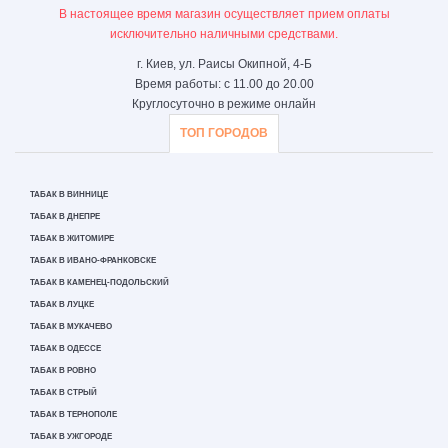
В настоящее время магазин осуществляет прием оплаты
исключительно наличными средствами.
г. Киев, ул. Раисы Окипной, 4-Б
Время работы: с 11.00 до 20.00
Круглосуточно в режиме онлайн
ТОП ГОРОДОВ
ТАБАК В ВИННИЦЕ
ТАБАК В ДНЕПРЕ
ТАБАК В ЖИТОМИРЕ
ТАБАК В ИВАНО-ФРАНКОВСКЕ
ТАБАК В КАМЕНЕЦ-ПОДОЛЬСКИЙ
ТАБАК В ЛУЦКЕ
ТАБАК В МУКАЧЕВО
ТАБАК В ОДЕССЕ
ТАБАК В РОВНО
ТАБАК В СТРЫЙ
ТАБАК В ТЕРНОПОЛЕ
ТАБАК В УЖГОРОДЕ