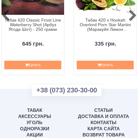
Табак 420 Classic Frost Line
Табак 420 x Hookah
Waterberry Shot (Арбуз
Overlord Porn Star Martini
Ягода Шот) - 250 грамм
(Маракуйя Лимон
Игристое) – 100 грамм
645 грн.
335 грн.
Купить
Купить
+38 (073) 230-30-00
ТАБАК
СТАТЬИ
АКСЕССУАРЫ
ДОСТАВКА И ОПЛАТА
УГОЛЬ
КОНТАКТЫ
ОДНОРАЗКИ
КАРТА САЙТА
АКЦИИ
ВОЗВРАТ ТОВАРА