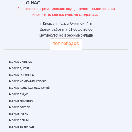
О НАС
В настоящее время магазин осуществляет прием оплаты
исключительно наличными средствами.
г. Киев, ул. Раисы Окипной, 4-Б
Время работы: с 11.00 до 20.00
Круглосуточно в режиме онлайн
ТОП ГОРОДОВ
ТАБАК В ВИННИЦЕ
ТАБАК В ДНЕПРЕ
ТАБАК В ЖИТОМИРЕ
ТАБАК В ИВАНО-ФРАНКОВСКЕ
ТАБАК В КАМЕНЕЦ-ПОДОЛЬСКИЙ
ТАБАК В ЛУЦКЕ
ТАБАК В МУКАЧЕВО
ТАБАК В ОДЕССЕ
ТАБАК В РОВНО
ТАБАК В СТРЫЙ
ТАБАК В ТЕРНОПОЛЕ