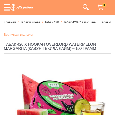
0
Главная
Табак в Киеве
Табак 420
Табак 420 Classic Line
Табак 420
Вернуться в каталог
ТАБАК 420 X HOOKAH OVERLORD WATERMELON
MARGARITA (КАВУН ТЕКИЛА ЛАЙМ) – 100 ГРАММ