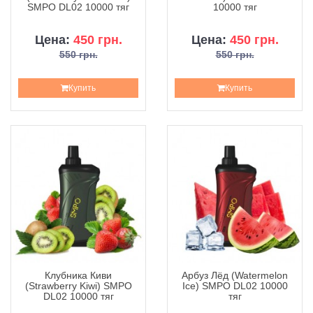
SMPO DL02 10000 тяг
10000 тяг
Цена:
450 грн.
Цена:
450 грн.
550 грн.
550 грн.
Купить
Купить
Клубника Киви
Арбуз Лёд (Watermelon
(Strawberry Kiwi) SMPO
Ice) SMPO DL02 10000
DL02 10000 тяг
тяг