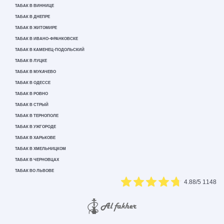
ТАБАК В ВИННИЦЕ
ТАБАК В ДНЕПРЕ
ТАБАК В ЖИТОМИРЕ
ТАБАК В ИВАНО-ФРАНКОВСКЕ
ТАБАК В КАМЕНЕЦ-ПОДОЛЬСКИЙ
ТАБАК В ЛУЦКЕ
ТАБАК В МУКАЧЕВО
ТАБАК В ОДЕССЕ
ТАБАК В РОВНО
ТАБАК В СТРЫЙ
ТАБАК В ТЕРНОПОЛЕ
ТАБАК В УЖГОРОДЕ
ТАБАК В ХАРЬКОВЕ
ТАБАК В ХМЕЛЬНИЦКОМ
ТАБАК В ЧЕРНОВЦАХ
ТАБАК ВО ЛЬВОВЕ
4.88
/5
1148