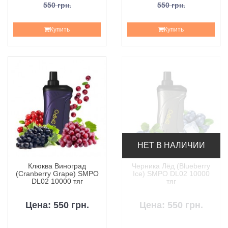
550 грн.
550 грн.
Купить
Купить
НЕТ В НАЛИЧИИ
Клюква Виноград
Черника Лёд (Blueberry
(Cranberry Grape) SMPO
Ice) SMPO DL02 10000
DL02 10000 тяг
тяг
Цена: 550 грн.
Цена: 550 грн.