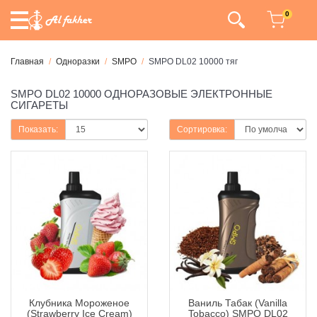
0
Главная
Одноразки
SMPO
SMPO DL02 10000 тяг
SMPO DL02 10000 ОДНОРАЗОВЫЕ ЭЛЕКТРОННЫЕ
СИГАРЕТЫ
Показать:
Сортировка:
Клубника Мороженое
Ваниль Табак (Vanilla
(Strawberry Ice Cream)
Tobacco) SMPO DL02