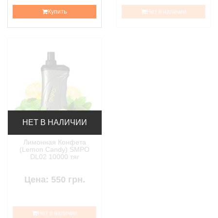
Купить
Нет в наличии
НЕТ В НАЛИЧИИ
Лимонная Конфета
(Lemon Candy) SMPO
DL02 10000 тяг
Цена: 550 грн.
Нет в наличии