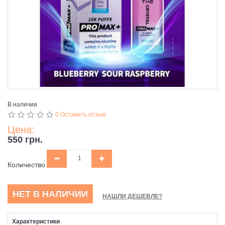
В наличии
0 Оставить отзыв
Цена:
550 грн.
Количество
НЕТ В НАЛИЧИИ
НАШЛИ ДЕШЕВЛЕ?
Характеристики