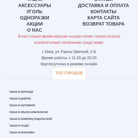
АКСЕССУАРЫ
ДОСТАВКА И ОПЛАТА
УГОЛЬ
КОНТАКТЫ
ОДНОРАЗКИ
КАРТА САЙТА
АКЦИИ
ВОЗВРАТ ТОВАРА
О НАС
В настоящее время магазин осуществляет прием оплаты
исключительно наличными средствами.
г. Киев, ул. Раисы Окипной, 4-Б
Время работы: с 11.00 до 20.00
Круглосуточно в режиме онлайн
ТОП ГОРОДОВ
ТАБАК В ВИННИЦЕ
ТАБАК В ДНЕПРЕ
ТАБАК В ЖИТОМИРЕ
ТАБАК В ИВАНО-ФРАНКОВСКЕ
ТАБАК В КАМЕНЕЦ-ПОДОЛЬСКИЙ
ТАБАК В ЛУЦКЕ
ТАБАК В МУКАЧЕВО