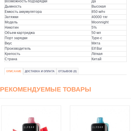
Возможность подзарядки
Да
Дымность
Высокая
Емкость аккумулятора
850 мАч
Затяжки
40000 тяг
Модель
Moonnight
Никотин
5%
Объем картриджа
50 мл
Порт зарядки
Type-c
Вкус
Мята
Производитель
Elf Bar
Крепость
Лёгкая
Страна
Китай
ОПИСАНИЕ
ДОСТАВКА И ОПЛАТА
ОТЗЫВОВ (0)
РЕКОМЕНДУЕМЫЕ ТОВАРЫ