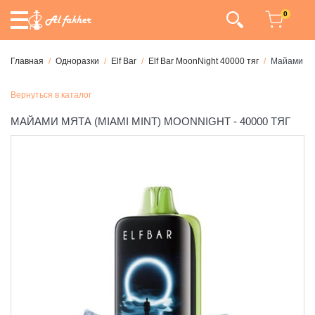
0
Главная
Одноразки
Elf Bar
Elf Bar MoonNight 40000 тяг
Майами Мят
Вернуться в каталог
МАЙАМИ МЯТА (MIAMI MINT) MOONNIGHT - 40000 ТЯГ