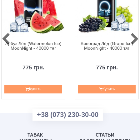
Арбуз Лёд (Watermelon Ice)
Виноград Лёд (Grape Ice)
MoonNight - 40000 тяг
MoonNight - 40000 тяг
775 грн.
775 грн.
Купить
Купить
+38 (073) 230-30-00
ТАБАК
СТАТЬИ