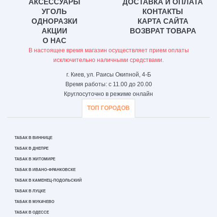
АКСЕССУАРЫ
ДОСТАВКА И ОПЛАТА
УГОЛЬ
КОНТАКТЫ
ОДНОРАЗКИ
КАРТА САЙТА
АКЦИИ
ВОЗВРАТ ТОВАРА
О НАС
В настоящее время магазин осуществляет прием оплаты
исключительно наличными средствами.
г. Киев, ул. Раисы Окипной, 4-Б
Время работы: с 11.00 до 20.00
Круглосуточно в режиме онлайн
ТОП ГОРОДОВ
ТАБАК В ВИННИЦЕ
ТАБАК В ДНЕПРЕ
ТАБАК В ЖИТОМИРЕ
ТАБАК В ИВАНО-ФРАНКОВСКЕ
ТАБАК В КАМЕНЕЦ-ПОДОЛЬСКИЙ
ТАБАК В ЛУЦКЕ
ТАБАК В МУКАЧЕВО
ТАБАК В ОДЕССЕ