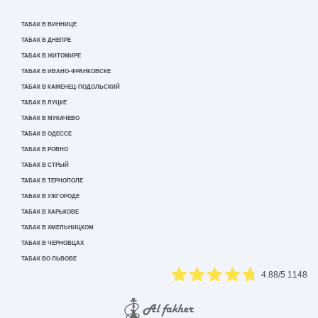
ТАБАК В ВИННИЦЕ
ТАБАК В ДНЕПРЕ
ТАБАК В ЖИТОМИРЕ
ТАБАК В ИВАНО-ФРАНКОВСКЕ
ТАБАК В КАМЕНЕЦ-ПОДОЛЬСКИЙ
ТАБАК В ЛУЦКЕ
ТАБАК В МУКАЧЕВО
ТАБАК В ОДЕССЕ
ТАБАК В РОВНО
ТАБАК В СТРЫЙ
ТАБАК В ТЕРНОПОЛЕ
ТАБАК В УЖГОРОДЕ
ТАБАК В ХАРЬКОВЕ
ТАБАК В ХМЕЛЬНИЦКОМ
ТАБАК В ЧЕРНОВЦАХ
ТАБАК ВО ЛЬВОВЕ
4.88
/5
1148