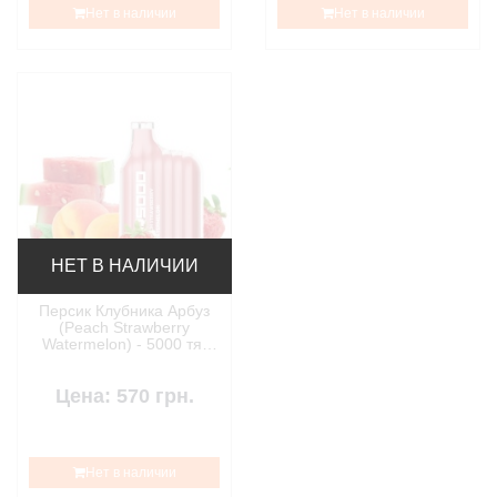
Нет в наличии
Нет в наличии
НЕТ В НАЛИЧИИ
Персик Клубника Арбуз
(Peach Strawberry
Watermelon) - 5000 тяг
CR
Цена: 570 грн.
Нет в наличии