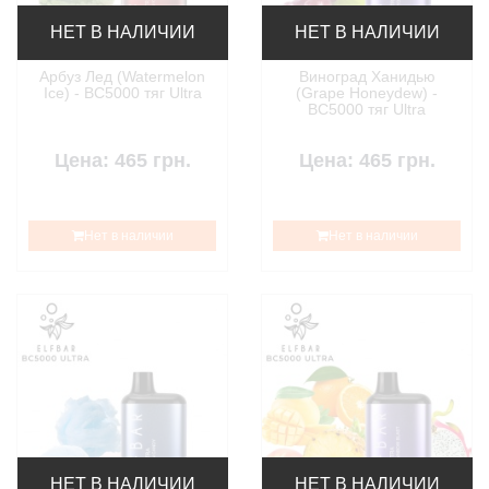
НЕТ В НАЛИЧИИ
НЕТ В НАЛИЧИИ
Арбуз Лед (Watermelon
Виноград Ханидью
Ice) - BC5000 тяг Ultra
(Grape Honeydew) -
BC5000 тяг Ultra
Цена: 465 грн.
Цена: 465 грн.
Нет в наличии
Нет в наличии
НЕТ В НАЛИЧИИ
НЕТ В НАЛИЧИИ