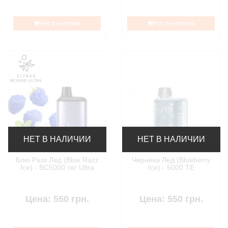
Нет в наличии
Нет в наличии
НЕТ В НАЛИЧИИ
НЕТ В НАЛИЧИИ
Блю Разз Лед (Blue Razz
Черника Лед (Blueberry
Ice) - BC5000 тяг Ultra
Ice) - 5000 TE
Цена: 550 грн.
Цена: 550 грн.