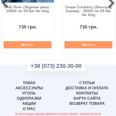
Chilly River (Ледяная река) -
Grape Cranberry (Виноград
30000 тяг Elf Bar Nic King
Клюква) - 30000 тяг Elf Bar
Nic King
735 грн.
735 грн.
Купить
Купить
+38 (073) 230-30-00
ТАБАК
СТАТЬИ
АКСЕССУАРЫ
ДОСТАВКА И ОПЛАТА
УГОЛЬ
КОНТАКТЫ
ОДНОРАЗКИ
КАРТА САЙТА
АКЦИИ
ВОЗВРАТ ТОВАРА
О НАС
В настоящее время магазин осуществляет прием оплаты