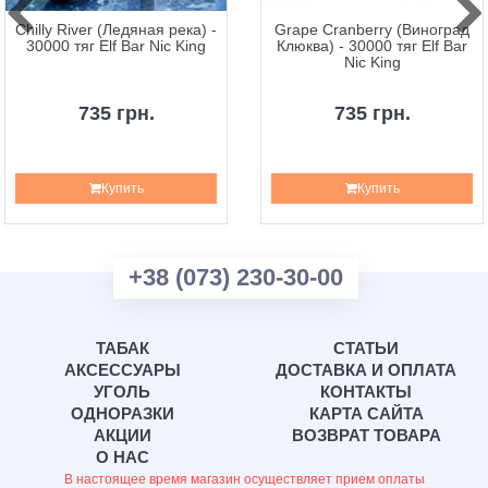
Chilly River (Ледяная река) -
Grape Cranberry (Виноград
30000 тяг Elf Bar Nic King
Клюква) - 30000 тяг Elf Bar
Nic King
735 грн.
735 грн.
Купить
Купить
+38 (073) 230-30-00
ТАБАК
СТАТЬИ
АКСЕССУАРЫ
ДОСТАВКА И ОПЛАТА
УГОЛЬ
КОНТАКТЫ
ОДНОРАЗКИ
КАРТА САЙТА
АКЦИИ
ВОЗВРАТ ТОВАРА
О НАС
В настоящее время магазин осуществляет прием оплаты