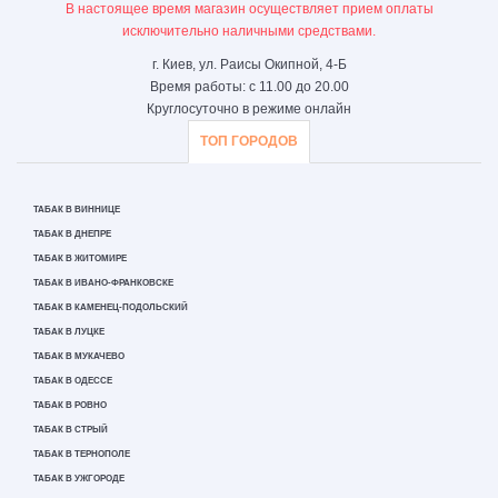
В настоящее время магазин осуществляет прием оплаты
исключительно наличными средствами.
г. Киев, ул. Раисы Окипной, 4-Б
Время работы: с 11.00 до 20.00
Круглосуточно в режиме онлайн
ТОП ГОРОДОВ
ТАБАК В ВИННИЦЕ
ТАБАК В ДНЕПРЕ
ТАБАК В ЖИТОМИРЕ
ТАБАК В ИВАНО-ФРАНКОВСКЕ
ТАБАК В КАМЕНЕЦ-ПОДОЛЬСКИЙ
ТАБАК В ЛУЦКЕ
ТАБАК В МУКАЧЕВО
ТАБАК В ОДЕССЕ
ТАБАК В РОВНО
ТАБАК В СТРЫЙ
ТАБАК В ТЕРНОПОЛЕ
ТАБАК В УЖГОРОДЕ