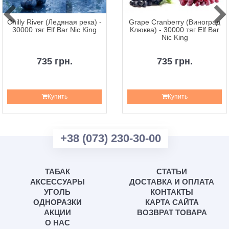
Chilly River (Ледяная река) -
Grape Cranberry (Виноград
30000 тяг Elf Bar Nic King
Клюква) - 30000 тяг Elf Bar
Nic King
735 грн.
735 грн.
Купить
Купить
+38 (073) 230-30-00
ТАБАК
СТАТЬИ
АКСЕССУАРЫ
ДОСТАВКА И ОПЛАТА
УГОЛЬ
КОНТАКТЫ
ОДНОРАЗКИ
КАРТА САЙТА
АКЦИИ
ВОЗВРАТ ТОВАРА
О НАС