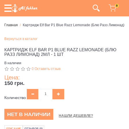
0
Главная
Картридж Elf Bar P1 Blue Razz Lemonade (Блю Разз Лимонад) 2м
Вернуться в каталог
КАРТРИДЖ ELF BAR P1 BLUE RAZZ LEMONADE (БЛЮ
РАЗЗ ЛИМОНАД) 2МЛ - 1 ШТ
В наличии
0 Оставить отзыв
Цена:
150 грн.
Количество
НЕТ В НАЛИЧИИ
НАШЛИ ДЕШЕВЛЕ?
ОПИСАНИЕ
ОТЗЫВОВ (0)