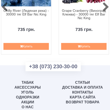
Chilly River (Ледяная река) -
Grape Cranberry (Виноград
30000 тяг Elf Bar Nic King
Клюква) - 30000 тяг Elf Bar
Nic King
735 грн.
735 грн.
Купить
Купить
+38 (073) 230-30-00
ТАБАК
СТАТЬИ
АКСЕССУАРЫ
ДОСТАВКА И ОПЛАТА
УГОЛЬ
КОНТАКТЫ
ОДНОРАЗКИ
КАРТА САЙТА
АКЦИИ
ВОЗВРАТ ТОВАРА
О НАС