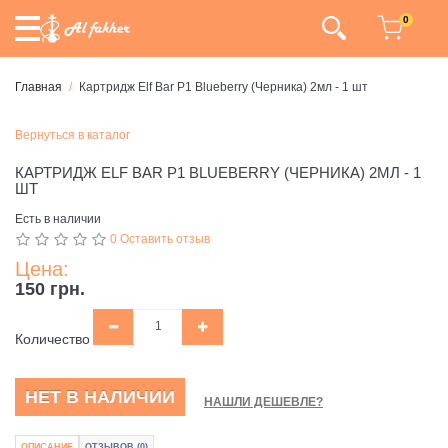
0
Главная
Картридж Elf Bar P1 Blueberry (Черника) 2мл - 1 шт
Вернуться в каталог
КАРТРИДЖ ELF BAR P1 BLUEBERRY (ЧЕРНИКА) 2МЛ - 1
ШТ
Есть в наличии
0 Оставить отзыв
Цена:
150 грн.
Количество
НЕТ В НАЛИЧИИ
НАШЛИ ДЕШЕВЛЕ?
ОПИСАНИЕ
ОТЗЫВОВ (0)