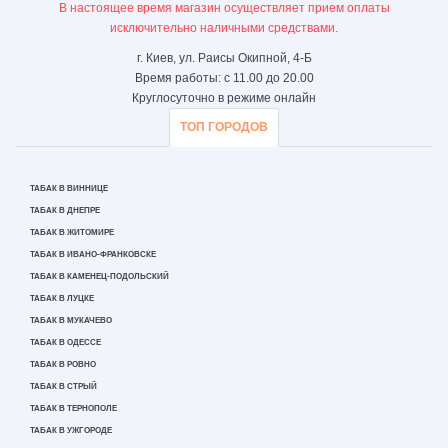
В настоящее время магазин осуществляет прием оплаты
исключительно наличными средствами.
г. Киев, ул. Раисы Окипной, 4-Б
Время работы: с 11.00 до 20.00
Круглосуточно в режиме онлайн
ТОП ГОРОДОВ
ТАБАК В ВИННИЦЕ
ТАБАК В ДНЕПРЕ
ТАБАК В ЖИТОМИРЕ
ТАБАК В ИВАНО-ФРАНКОВСКЕ
ТАБАК В КАМЕНЕЦ-ПОДОЛЬСКИЙ
ТАБАК В ЛУЦКЕ
ТАБАК В МУКАЧЕВО
ТАБАК В ОДЕССЕ
ТАБАК В РОВНО
ТАБАК В СТРЫЙ
ТАБАК В ТЕРНОПОЛЕ
ТАБАК В УЖГОРОДЕ