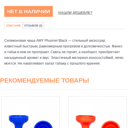
НЕТ В НАЛИЧИИ
НАШЛИ ДЕШЕВЛЕ?
ОПИСАНИЕ
ОТЗЫВОВ (2)
Силиконовая чаша AMY Phunnel Black — стильный аксессуар,
известный быстрым, равномерным прогревом и долговечностью. Фанел
и табак в нем не прогорают. Смесь не горчит, а наоборот, приобретает
насыщенный аромат и вкус. Эластичный материал износостойкий, легко
моется. Не накапливает запах табака с прошлого курения.
РЕКОМЕНДУЕМЫЕ ТОВАРЫ