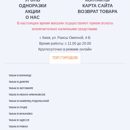
ОДНОРАЗКИ
КАРТА САЙТА
АКЦИИ
ВОЗВРАТ ТОВАРА
О НАС
В настоящее время магазин осуществляет прием оплаты
исключительно наличными средствами.
г. Киев, ул. Раисы Окипной, 4-Б
Время работы: с 11.00 до 20.00
Круглосуточно в режиме онлайн
ТОП ГОРОДОВ
ТАБАК В ВИННИЦЕ
ТАБАК В ДНЕПРЕ
ТАБАК В ЖИТОМИРЕ
ТАБАК В ИВАНО-ФРАНКОВСКЕ
ТАБАК В КАМЕНЕЦ-ПОДОЛЬСКИЙ
ТАБАК В ЛУЦКЕ
ТАБАК В МУКАЧЕВО
ТАБАК В ОДЕССЕ
ТАБАК В РОВНО