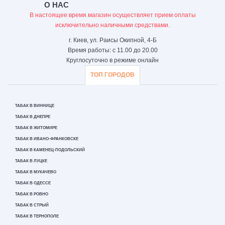
О НАС
В настоящее время магазин осуществляет прием оплаты
исключительно наличными средствами.
г. Киев, ул. Раисы Окипной, 4-Б
Время работы: с 11.00 до 20.00
Круглосуточно в режиме онлайн
ТОП ГОРОДОВ
ТАБАК В ВИННИЦЕ
ТАБАК В ДНЕПРЕ
ТАБАК В ЖИТОМИРЕ
ТАБАК В ИВАНО-ФРАНКОВСКЕ
ТАБАК В КАМЕНЕЦ-ПОДОЛЬСКИЙ
ТАБАК В ЛУЦКЕ
ТАБАК В МУКАЧЕВО
ТАБАК В ОДЕССЕ
ТАБАК В РОВНО
ТАБАК В СТРЫЙ
ТАБАК В ТЕРНОПОЛЕ