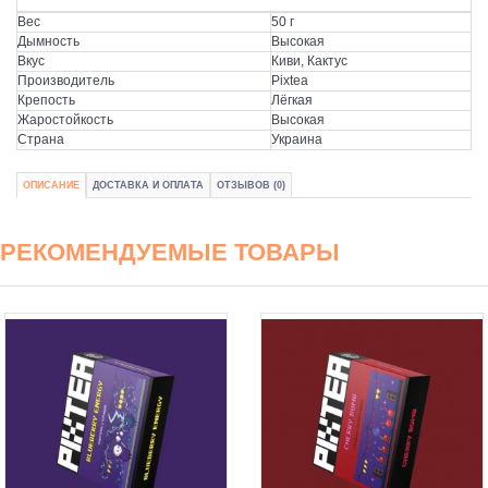
Вес
50 г
Дымность
Высокая
Вкус
Киви, Кактус
Производитель
Pixtea
Крепость
Лёгкая
Жаростойкость
Высокая
Страна
Украина
ОПИСАНИЕ
ДОСТАВКА И ОПЛАТА
ОТЗЫВОВ (0)
РЕКОМЕНДУЕМЫЕ ТОВАРЫ