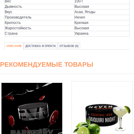
Вес
100 г
Дымность
Высокая
Вкус
Асаи, Ягоды
Производитель
Heven
Крепость
Крепкая
Жаростойкость
Высокая
Страна
Украина
ОПИСАНИЕ
ДОСТАВКА И ОПЛАТА
ОТЗЫВОВ (0)
РЕКОМЕНДУЕМЫЕ ТОВАРЫ