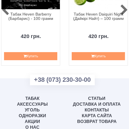
Табак Heven Barberry
Табак Heven Daiquiri Night
(Барбарис) - 100 грамм
(Дайкірі Найт) – 100 грамм
420 грн.
420 грн.
Купить
Купить
+38 (073) 230-30-00
ТАБАК
СТАТЬИ
АКСЕССУАРЫ
ДОСТАВКА И ОПЛАТА
УГОЛЬ
КОНТАКТЫ
ОДНОРАЗКИ
КАРТА САЙТА
АКЦИИ
ВОЗВРАТ ТОВАРА
О НАС