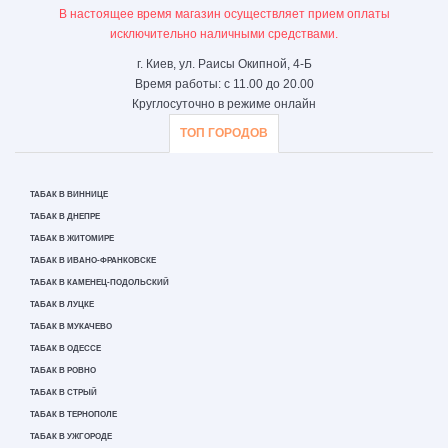
В настоящее время магазин осуществляет прием оплаты
исключительно наличными средствами.
г. Киев, ул. Раисы Окипной, 4-Б
Время работы: с 11.00 до 20.00
Круглосуточно в режиме онлайн
ТОП ГОРОДОВ
ТАБАК В ВИННИЦЕ
ТАБАК В ДНЕПРЕ
ТАБАК В ЖИТОМИРЕ
ТАБАК В ИВАНО-ФРАНКОВСКЕ
ТАБАК В КАМЕНЕЦ-ПОДОЛЬСКИЙ
ТАБАК В ЛУЦКЕ
ТАБАК В МУКАЧЕВО
ТАБАК В ОДЕССЕ
ТАБАК В РОВНО
ТАБАК В СТРЫЙ
ТАБАК В ТЕРНОПОЛЕ
ТАБАК В УЖГОРОДЕ