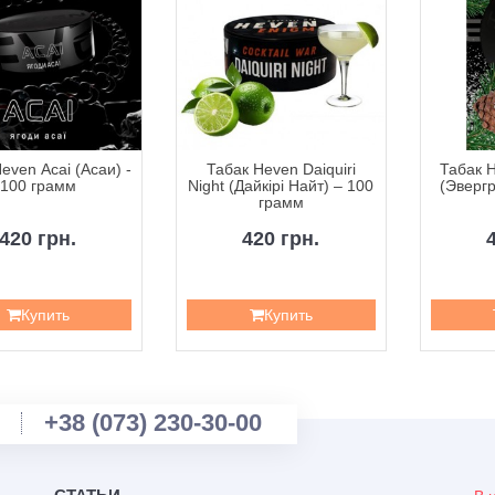
even Acai (Асаи) -
Табак Heven Daiquiri
Табак 
100 грамм
Night (Дайкірі Найт) – 100
(Эвергр
грамм
420 грн.
420 грн.
Купить
Купить
+38 (073) 230-30-00