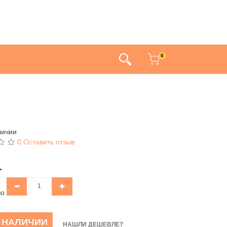
0
личии
0 Оставить отзыв
.
во
В НАЛИЧИИ
НАШЛИ ДЕШЕВЛЕ?