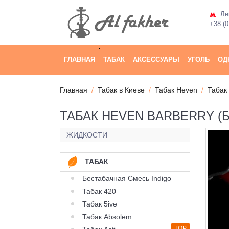
Лев
+38 (0
ГЛАВНАЯ
ТАБАК
АКСЕССУАРЫ
УГОЛЬ
ОД
Главная
Табак в Киеве
Табак Heven
Табак
ТАБАК HEVEN BARBERRY (Б
ЖИДКОСТИ
ТАБАК
Бестабачная Смесь Indigo
Табак 420
Табак 5ive
Табак Absolem
TOP