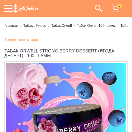
0
Главная
Табак в Киеве
Табак Orwell
Табак Orwell 100 грамм
Табак 
Вернуться в каталог
ТАБАК ORWELL STRONG BERRY DESSERT (ЯГОДА
ДЕСЕРТ) - 100 ГРАММ