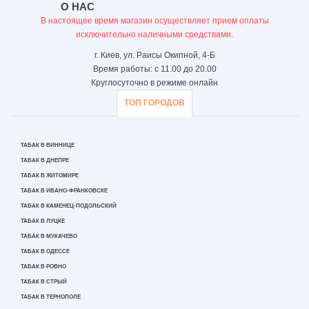
О НАС
В настоящее время магазин осуществляет прием оплаты
исключительно наличными средствами.
г. Киев, ул. Раисы Окипной, 4-Б
Время работы: с 11.00 до 20.00
Круглосуточно в режиме онлайн
ТОП ГОРОДОВ
ТАБАК В ВИННИЦЕ
ТАБАК В ДНЕПРЕ
ТАБАК В ЖИТОМИРЕ
ТАБАК В ИВАНО-ФРАНКОВСКЕ
ТАБАК В КАМЕНЕЦ-ПОДОЛЬСКИЙ
ТАБАК В ЛУЦКЕ
ТАБАК В МУКАЧЕВО
ТАБАК В ОДЕССЕ
ТАБАК В РОВНО
ТАБАК В СТРЫЙ
ТАБАК В ТЕРНОПОЛЕ