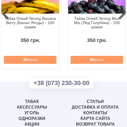
Табак Orwell Strong Banana
Табак Orwell Strong Blue
Berry (Банан Ягоды) - 100
Mis (Лед Голубика) - 100
грамм
грамм
350 грн.
350 грн.
Купить
Купить
+38 (073) 230-30-00
ТАБАК
СТАТЬИ
АКСЕССУАРЫ
ДОСТАВКА И ОПЛАТА
УГОЛЬ
КОНТАКТЫ
ОДНОРАЗКИ
КАРТА САЙТА
АКЦИИ
ВОЗВРАТ ТОВАРА