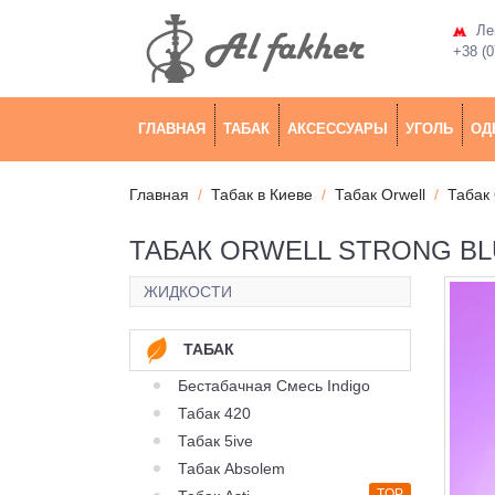
Лев
+38 (0
ГЛАВНАЯ
ТАБАК
АКСЕССУАРЫ
УГОЛЬ
ОД
Главная
Табак в Киеве
Табак Orwell
Табак 
ТАБАК ORWELL STRONG BLU
ЖИДКОСТИ
ТАБАК
Бестабачная Смесь Indigo
Табак 420
Табак 5ive
Табак Absolem
TOP