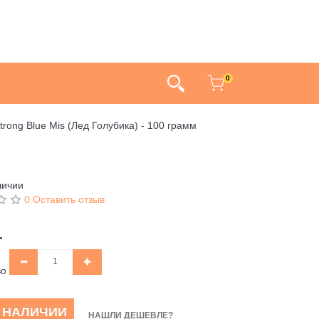
0
trong Blue Mis (Лед Голубика) - 100 грамм
личии
0 Оставить отзыв
.
во
В НАЛИЧИИ
НАШЛИ ДЕШЕВЛЕ?