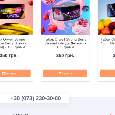
к Orwell Strong
Табак Orwell Strong Berry
Табак Or
na Berry (Банан
Dessert (Ягода Десерт) -
Sun (Му
ы) - 100 грамм
100 грамм
350 грн.
350 грн.
Купить
Купить
+38 (073) 230-30-00