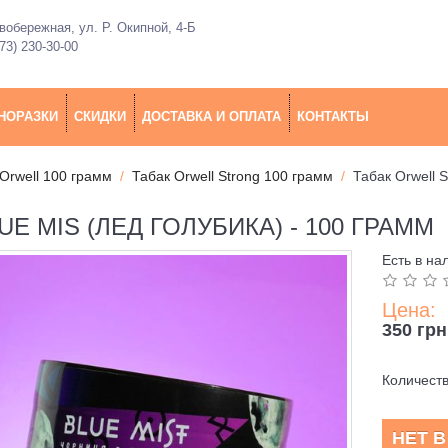
обережная, ул. Р. Окипной, 4-Б
73) 230-30-00
НОРАЗКИ
СКИДКИ
ДОСТАВКА И ОПЛАТА
КОНТАКТЫ
Orwell 100 грамм
Табак Orwell Strong 100 грамм
Табак Orwell S
E MIS (ЛЕД ГОЛУБИКА) - 100 ГРАММ
Есть в на
Цена:
350 грн
Количест
НЕТ 