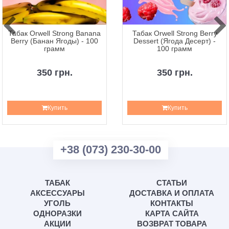
Табак Orwell Strong Banana
Табак Orwell Strong Berry
Berry (Банан Ягоды) - 100
Dessert (Ягода Десерт) -
грамм
100 грамм
350 грн.
350 грн.
Купить
Купить
+38 (073) 230-30-00
ТАБАК
СТАТЬИ
АКСЕССУАРЫ
ДОСТАВКА И ОПЛАТА
УГОЛЬ
КОНТАКТЫ
ОДНОРАЗКИ
КАРТА САЙТА
АКЦИИ
ВОЗВРАТ ТОВАРА