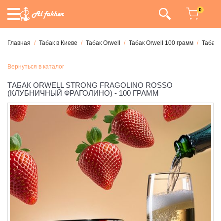
0
Главная
Табак в Киеве
Табак Orwell
Табак Orwell 100 грамм
Табак 
Вернуться в каталог
ТАБАК ORWELL STRONG FRAGOLINO ROSSO
(КЛУБНИЧНЫЙ ФРАГОЛИНО) - 100 ГРАММ