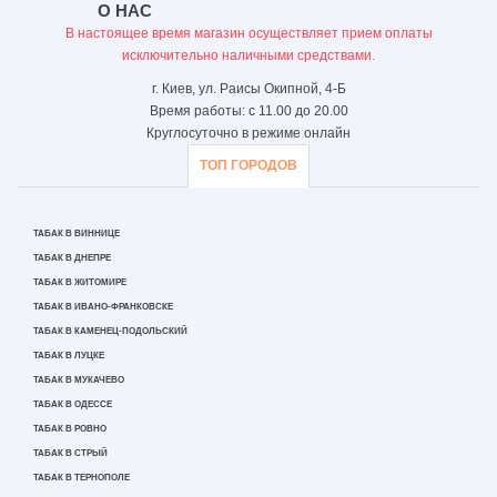
О НАС
В настоящее время магазин осуществляет прием оплаты
исключительно наличными средствами.
г. Киев, ул. Раисы Окипной, 4-Б
Время работы: с 11.00 до 20.00
Круглосуточно в режиме онлайн
ТОП ГОРОДОВ
ТАБАК В ВИННИЦЕ
ТАБАК В ДНЕПРЕ
ТАБАК В ЖИТОМИРЕ
ТАБАК В ИВАНО-ФРАНКОВСКЕ
ТАБАК В КАМЕНЕЦ-ПОДОЛЬСКИЙ
ТАБАК В ЛУЦКЕ
ТАБАК В МУКАЧЕВО
ТАБАК В ОДЕССЕ
ТАБАК В РОВНО
ТАБАК В СТРЫЙ
ТАБАК В ТЕРНОПОЛЕ