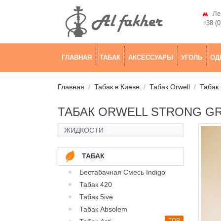
Лев
+38 (0
ГЛАВНАЯ
ТАБАК
АКСЕССУАРЫ
УГОЛЬ
ОД
Главная
Табак в Киеве
Табак Orwell
Табак 
ТАБАК ORWELL STRONG GRA
ЖИДКОСТИ
ТАБАК
Бестабачная Смесь Indigo
Табак 420
Табак 5ive
Табак Absolem
TOP