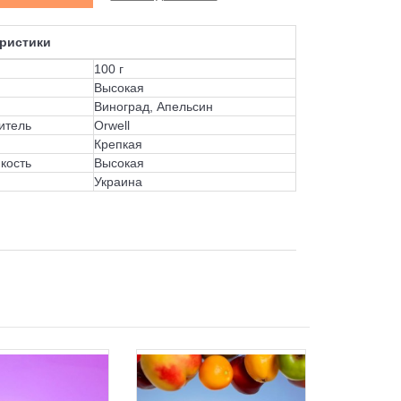
ристики
100 г
Высокая
Виноград, Апельсин
итель
Orwell
Крепкая
кость
Высокая
Украина