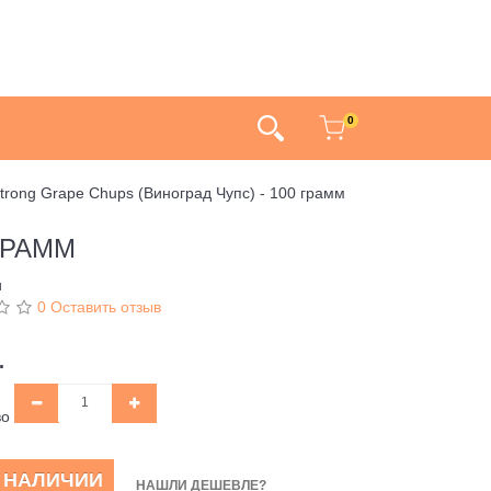
0
Strong Grape Chups (Виноград Чупс) - 100 грамм
ГРАММ
и
0 Оставить отзыв
.
во
В НАЛИЧИИ
НАШЛИ ДЕШЕВЛЕ?