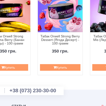
к Orwell Strong
Табак Orwell Strong Berry
Табак Or
na Berry (Банан
Dessert (Ягода Десерт) -
Mis (Лед
ы) - 100 грамм
100 грамм
350 грн.
350 грн.
Купить
Купить
+38 (073) 230-30-00