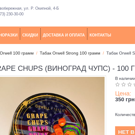
обережная, ул. Р. Окипной, 4-Б
73) 230-30-00
НОРАЗКИ
СКИДКИ
ДОСТАВКА И ОПЛАТА
КОНТАКТЫ
Orwell 100 грамм
Табак Orwell Strong 100 грамм
Табак Orwell 
PE CHUPS (ВИНОГРАД ЧУПС) - 100 
В наличи
Цена:
350 грн
Количест
НЕТ 