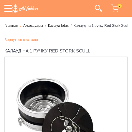
0
Главная
Аксессуары
Калауд lotus
Калауд на 1 ручку Red Stork Scull
Вернуться в каталог
КАЛАУД НА 1 РУЧКУ RED STORK SCULL