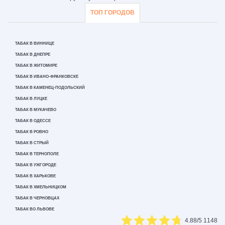
ТОП ГОРОДОВ
ТАБАК В ВИННИЦЕ
ТАБАК В ДНЕПРЕ
ТАБАК В ЖИТОМИРЕ
ТАБАК В ИВАНО-ФРАНКОВСКЕ
ТАБАК В КАМЕНЕЦ-ПОДОЛЬСКИЙ
ТАБАК В ЛУЦКЕ
ТАБАК В МУКАЧЕВО
ТАБАК В ОДЕССЕ
ТАБАК В РОВНО
ТАБАК В СТРЫЙ
ТАБАК В ТЕРНОПОЛЕ
ТАБАК В УЖГОРОДЕ
ТАБАК В ХАРЬКОВЕ
ТАБАК В ХМЕЛЬНИЦКОМ
ТАБАК В ЧЕРНОВЦАХ
ТАБАК ВО ЛЬВОВЕ
4.88
/5
1148