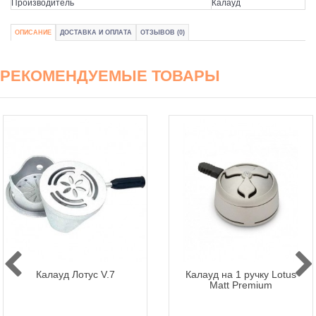
Производитель
Калауд
ОПИСАНИЕ
ДОСТАВКА И ОПЛАТА
ОТЗЫВОВ (0)
РЕКОМЕНДУЕМЫЕ ТОВАРЫ
Калауд Лотус V.7
Калауд на 1 ручку Lotus
Matt Premium