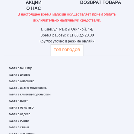
АКЦИИ
ВОЗВРАТ ТОВАРА
О НАС
В настоящее время магазин осуществляет прием оплаты
исключительно наличными средствами.
г. Киев, ул. Раисы Окипной, 4-Б
Время работы: с 11.00 до 20.00
Круглосуточно в режиме онлайн
ТОП ГОРОДОВ
ТАБАК В ВИННИЦЕ
ТАБАК В ДНЕПРЕ
ТАБАК В ЖИТОМИРЕ
ТАБАК В ИВАНО-ФРАНКОВСКЕ
ТАБАК В КАМЕНЕЦ-ПОДОЛЬСКИЙ
ТАБАК В ЛУЦКЕ
ТАБАК В МУКАЧЕВО
ТАБАК В ОДЕССЕ
ТАБАК В РОВНО
ТАБАК В СТРЫЙ