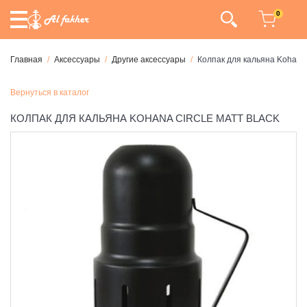
0
Главная
Аксессуары
Другие аксессуары
Колпак для кальяна Kohana C
Вернуться в каталог
КОЛПАК ДЛЯ КАЛЬЯНА KOHANA CIRCLE MATT BLACK