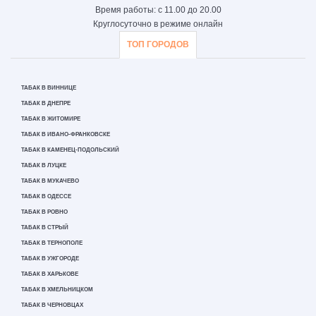
Время работы: с 11.00 до 20.00
Круглосуточно в режиме онлайн
ТОП ГОРОДОВ
ТАБАК В ВИННИЦЕ
ТАБАК В ДНЕПРЕ
ТАБАК В ЖИТОМИРЕ
ТАБАК В ИВАНО-ФРАНКОВСКЕ
ТАБАК В КАМЕНЕЦ-ПОДОЛЬСКИЙ
ТАБАК В ЛУЦКЕ
ТАБАК В МУКАЧЕВО
ТАБАК В ОДЕССЕ
ТАБАК В РОВНО
ТАБАК В СТРЫЙ
ТАБАК В ТЕРНОПОЛЕ
ТАБАК В УЖГОРОДЕ
ТАБАК В ХАРЬКОВЕ
ТАБАК В ХМЕЛЬНИЦКОМ
ТАБАК В ЧЕРНОВЦАХ