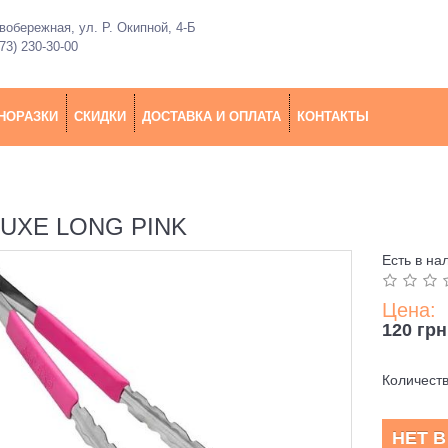
обережная, ул. Р. Окипной, 4-Б
73) 230-30-00
НОРАЗКИ
СКИДКИ
ДОСТАВКА И ОПЛАТА
КОНТАКТЫ
UXE LONG PINK
Есть в на
Цена:
120 грн
Количест
НЕТ 