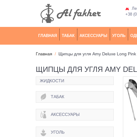
Лев
+38 (0
ГЛАВНАЯ
ТАБАК
АКСЕССУАРЫ
УГОЛЬ
ОД
Главная
Щипцы для угля Amy Deluxe Long Pink
ЩИПЦЫ ДЛЯ УГЛЯ AMY DEL
ЖИДКОСТИ
ТАБАК
АКСЕССУАРЫ
УГОЛЬ