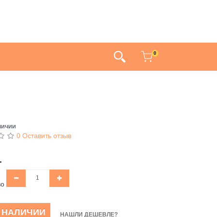
0
личии
0 Оставить отзыв
.
во
В НАЛИЧИИ
НАШЛИ ДЕШЕВЛЕ?