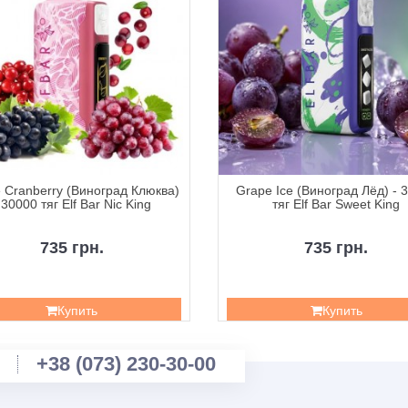
 Cranberry (Виноград Клюква)
Grape Ice (Виноград Лёд) - 
 30000 тяг Elf Bar Nic King
тяг Elf Bar Sweet King
735 грн.
735 грн.
Купить
Купить
+38 (073) 230-30-00