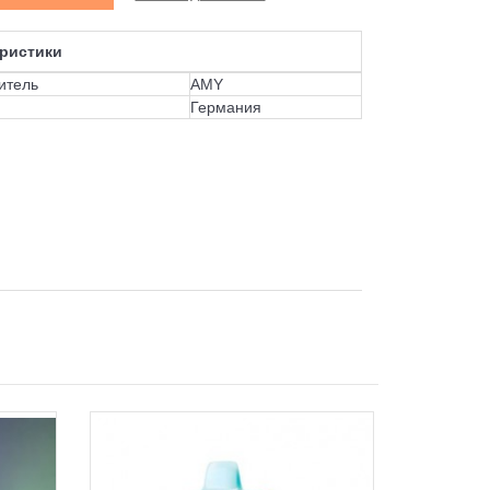
ристики
итель
AMY
Германия