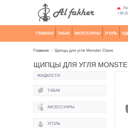
Лев
+38 (0
ГЛАВНАЯ
ТАБАК
АКСЕССУАРЫ
УГОЛЬ
ОД
Главная
Щипцы для угля Monster Claws
ЩИПЦЫ ДЛЯ УГЛЯ MONSTE
ЖИДКОСТИ
ТАБАК
АКСЕССУАРЫ
УГОЛЬ