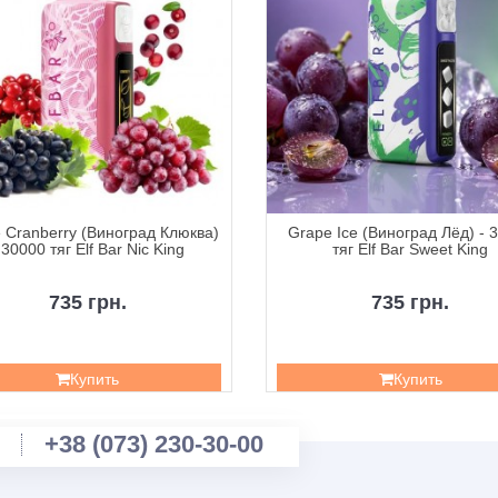
 Cranberry (Виноград Клюква)
Grape Ice (Виноград Лёд) - 
 30000 тяг Elf Bar Nic King
тяг Elf Bar Sweet King
735 грн.
735 грн.
Купить
Купить
+38 (073) 230-30-00