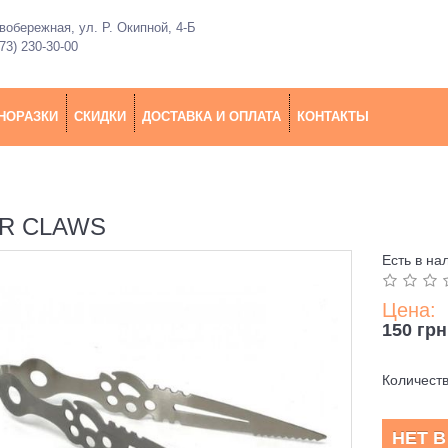
обережная, ул. Р. Окипной, 4-Б
73) 230-30-00
НОРАЗКИ
СКИДКИ
ДОСТАВКА И ОПЛАТА
КОНТАКТЫ
R CLAWS
Есть в на
Цена:
150 грн
Количест
НЕТ 