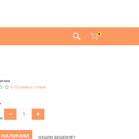
0
личии
0 Оставить отзыв
.
во
В НАЛИЧИИ
НАШЛИ ДЕШЕВЛЕ?