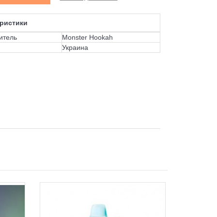
ристики
итель
Monster Hookah
Украина