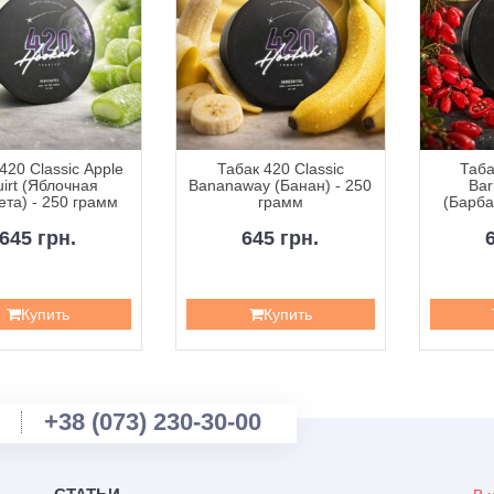
420 Classic Apple
Табак 420 Classic
Таба
irt (Яблочная
Bananaway (Банан) - 250
Bar
та) - 250 грамм
грамм
(Барба
2
645 грн.
645 грн.
Купить
Купить
+38 (073) 230-30-00