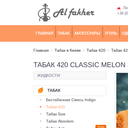
Лев
+38 (0
ГЛАВНАЯ
ТАБАК
АКСЕССУАРЫ
УГОЛЬ
ОД
Главная
Табак в Киеве
Табак 420
Табак 42
ТАБАК 420 CLASSIC MELON
ЖИДКОСТИ
ТАБАК
Бестабачная Смесь Indigo
Табак 420
Табак 5ive
Табак Absolem
TOP