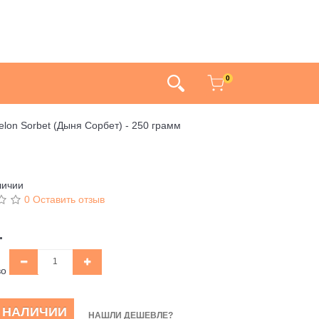
0
elon Sorbet (Дыня Сорбет) - 250 грамм
личии
0 Оставить отзыв
.
во
В НАЛИЧИИ
НАШЛИ ДЕШЕВЛЕ?