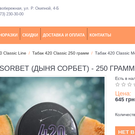
обережная, ул. Р. Окипной, 4-Б
73) 230-30-00
НОРАЗКИ
СКИДКИ
ДОСТАВКА И ОПЛАТА
КОНТАКТЫ
0 Classic Line
Табак 420 Classic 250 грамм
Табак 420 Classic M
 SORBET (ДЫНЯ СОРБЕТ) - 250 ГРАММ
Есть в на
Цена:
645 грн
Количест
НЕТ 