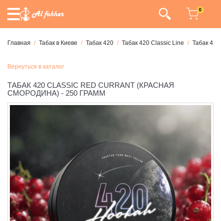
0
Главная
Табак в Киеве
Табак 420
Табак 420 Classic Line
Табак 420
Вернуться в каталог
ТАБАК 420 CLASSIC RED CURRANT (КРАСНАЯ
СМОРОДИНА) - 250 ГРАММ