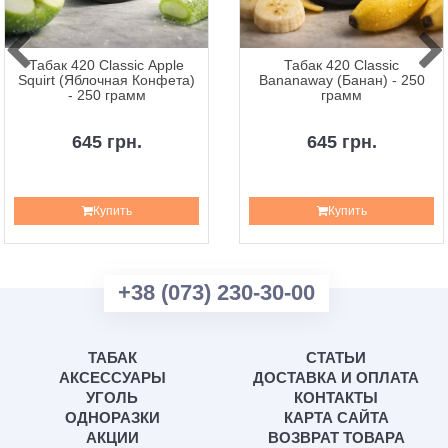
Табак 420 Classic Apple
Табак 420 Classic
Squirt (Яблочная Конфета)
Bananaway (Банан) - 250
- 250 грамм
грамм
645 грн.
645 грн.
Купить
Купить
+38 (073) 230-30-00
ТАБАК
СТАТЬИ
АКСЕССУАРЫ
ДОСТАВКА И ОПЛАТА
УГОЛЬ
КОНТАКТЫ
ОДНОРАЗКИ
КАРТА САЙТА
АКЦИИ
ВОЗВРАТ ТОВАРА