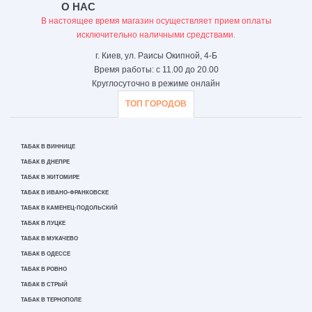
О НАС
В настоящее время магазин осуществляет прием оплаты
исключительно наличными средствами.
г. Киев, ул. Раисы Окипной, 4-Б
Время работы: с 11.00 до 20.00
Круглосуточно в режиме онлайн
ТОП ГОРОДОВ
ТАБАК В ВИННИЦЕ
ТАБАК В ДНЕПРЕ
ТАБАК В ЖИТОМИРЕ
ТАБАК В ИВАНО-ФРАНКОВСКЕ
ТАБАК В КАМЕНЕЦ-ПОДОЛЬСКИЙ
ТАБАК В ЛУЦКЕ
ТАБАК В МУКАЧЕВО
ТАБАК В ОДЕССЕ
ТАБАК В РОВНО
ТАБАК В СТРЫЙ
ТАБАК В ТЕРНОПОЛЕ