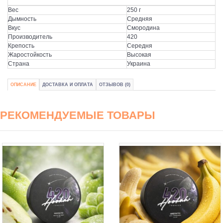
Вес
250 г
Дымность
Средняя
Вкус
Смородина
Производитель
420
Крепость
Середня
Жаростойкость
Высокая
Страна
Украина
ОПИСАНИЕ
ДОСТАВКА И ОПЛАТА
ОТЗЫВОВ (0)
РЕКОМЕНДУЕМЫЕ ТОВАРЫ