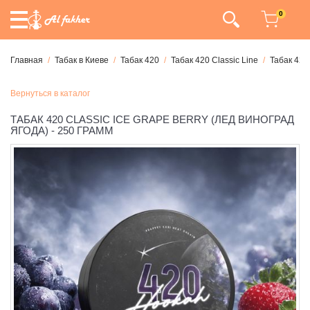
0
Главная
Табак в Киеве
Табак 420
Табак 420 Classic Line
Табак 420
Вернуться в каталог
ТАБАК 420 CLASSIC ICE GRAPE BERRY (ЛЕД ВИНОГРАД
ЯГОДА) - 250 ГРАММ