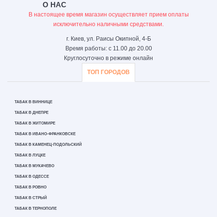
О НАС
В настоящее время магазин осуществляет прием оплаты
исключительно наличными средствами.
г. Киев, ул. Раисы Окипной, 4-Б
Время работы: с 11.00 до 20.00
Круглосуточно в режиме онлайн
ТОП ГОРОДОВ
ТАБАК В ВИННИЦЕ
ТАБАК В ДНЕПРЕ
ТАБАК В ЖИТОМИРЕ
ТАБАК В ИВАНО-ФРАНКОВСКЕ
ТАБАК В КАМЕНЕЦ-ПОДОЛЬСКИЙ
ТАБАК В ЛУЦКЕ
ТАБАК В МУКАЧЕВО
ТАБАК В ОДЕССЕ
ТАБАК В РОВНО
ТАБАК В СТРЫЙ
ТАБАК В ТЕРНОПОЛЕ