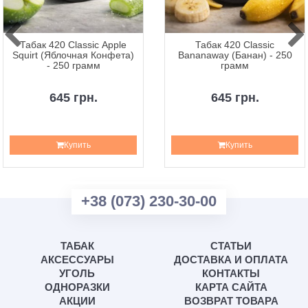
Табак 420 Classic Apple
Табак 420 Classic
Squirt (Яблочная Конфета)
Bananaway (Банан) - 250
- 250 грамм
грамм
645 грн.
645 грн.
Купить
Купить
+38 (073) 230-30-00
ТАБАК
СТАТЬИ
АКСЕССУАРЫ
ДОСТАВКА И ОПЛАТА
УГОЛЬ
КОНТАКТЫ
ОДНОРАЗКИ
КАРТА САЙТА
АКЦИИ
ВОЗВРАТ ТОВАРА