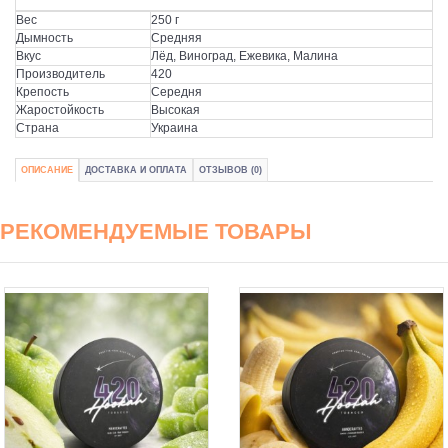
Вес
250 г
Дымность
Средняя
Вкус
Лёд, Виноград, Ежевика, Малина
Производитель
420
Крепость
Середня
Жаростойкость
Высокая
Страна
Украина
ОПИСАНИЕ
ДОСТАВКА И ОПЛАТА
ОТЗЫВОВ (0)
РЕКОМЕНДУЕМЫЕ ТОВАРЫ