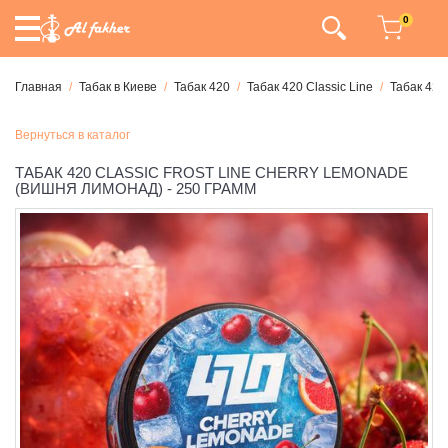
0
Главная
Табак в Киеве
Табак 420
Табак 420 Classic Line
Табак 420
Вернуться в каталог
ТАБАК 420 CLASSIC FROST LINE CHERRY LEMONADE
(ВИШНЯ ЛИМОНАД) - 250 ГРАММ