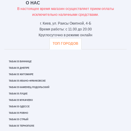
О НАС
В настоящее время магазин осуществляет прием оплаты
исключительно наличными средствами.
г. Киев, ул. Раисы Окипной, 4-Б
Время работы: с 11.00 до 20.00
Круглосуточно в режиме онлайн
ТОП ГОРОДОВ
ТАБАК В ВИННИЦЕ
ТАБАК В ДНЕПРЕ
ТАБАК В ЖИТОМИРЕ
ТАБАК В ИВАНО-ФРАНКОВСКЕ
ТАБАК В КАМЕНЕЦ-ПОДОЛЬСКИЙ
ТАБАК В ЛУЦКЕ
ТАБАК В МУКАЧЕВО
ТАБАК В ОДЕССЕ
ТАБАК В РОВНО
ТАБАК В СТРЫЙ
ТАБАК В ТЕРНОПОЛЕ