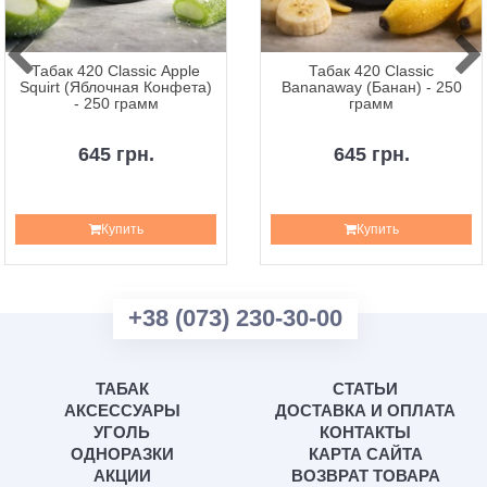
Табак 420 Classic Apple
Табак 420 Classic
Squirt (Яблочная Конфета)
Bananaway (Банан) - 250
- 250 грамм
грамм
645 грн.
645 грн.
Купить
Купить
+38 (073) 230-30-00
ТАБАК
СТАТЬИ
АКСЕССУАРЫ
ДОСТАВКА И ОПЛАТА
УГОЛЬ
КОНТАКТЫ
ОДНОРАЗКИ
КАРТА САЙТА
АКЦИИ
ВОЗВРАТ ТОВАРА