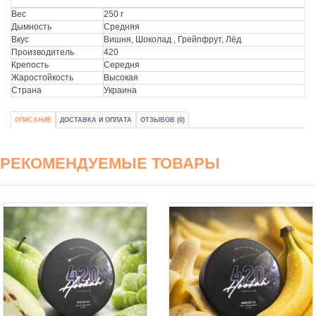
Вес
250 г
Дымность
Средняя
Вкус
Вишня, Шоколад , Грейпфрут, Лёд
Производитель
420
Крепость
Середня
Жаростойкость
Высокая
Страна
Украина
ОПИСАНИЕ
ДОСТАВКА И ОПЛАТА
ОТЗЫВОВ (0)
РЕКОМЕНДУЕМЫЕ ТОВАРЫ