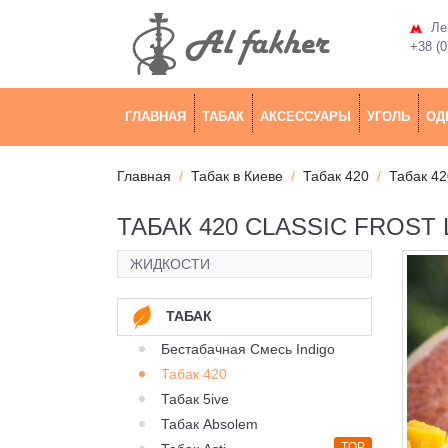
Лев
+38 (0
ГЛАВНАЯ
ТАБАК
АКСЕССУАРЫ
УГОЛЬ
ОД
Главная
Табак в Киеве
Табак 420
Табак 42
ТАБАК 420 CLASSIC FROST
ЖИДКОСТИ
ТАБАК
Бестабачная Смесь Indigo
Табак 420
Табак 5ive
Табак Absolem
TOP