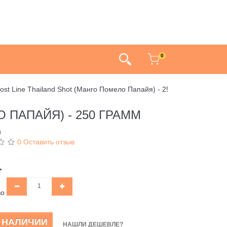
0
rost Line Thailand Shot (Манго Помело Папайя) - 250 грамм
 ПАПАЙЯ) - 250 ГРАММ
и
0 Оставить отзыв
.
во
В НАЛИЧИИ
НАШЛИ ДЕШЕВЛЕ?