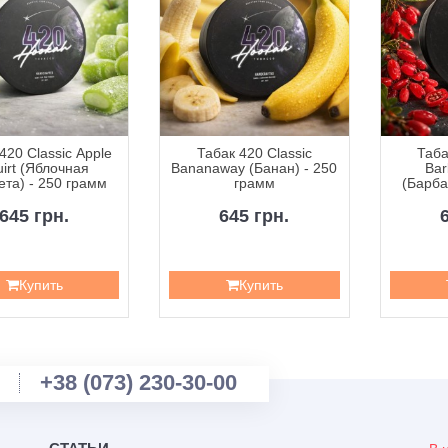
420 Classic Apple
Табак 420 Classic
Таба
irt (Яблочная
Bananaway (Банан) - 250
Bar
та) - 250 грамм
грамм
(Барба
2
645 грн.
645 грн.
Купить
Купить
+38 (073) 230-30-00