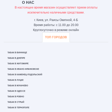
О НАС
В настоящее время магазин осуществляет прием оплаты
исключительно наличными средствами.
г. Киев, ул. Раисы Окипной, 4-Б
Время работы: с 11.00 до 20.00
Круглосуточно в режиме онлайн
ТОП ГОРОДОВ
ТАБАК В ВИННИЦЕ
ТАБАК В ДНЕПРЕ
ТАБАК В ЖИТОМИРЕ
ТАБАК В ИВАНО-ФРАНКОВСКЕ
ТАБАК В КАМЕНЕЦ-ПОДОЛЬСКИЙ
ТАБАК В ЛУЦКЕ
ТАБАК В МУКАЧЕВО
ТАБАК В ОДЕССЕ
ТАБАК В РОВНО
ТАБАК В СТРЫЙ
ТАБАК В ТЕРНОПОЛЕ