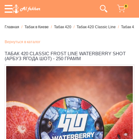
0
Главная
Табак в Киеве
Табак 420
Табак 420 Classic Line
Табак 420
Вернуться в каталог
ТАБАК 420 CLASSIC FROST LINE WATERBERRY SHOT
(АРБУЗ ЯГОДА ШОТ) - 250 ГРАММ