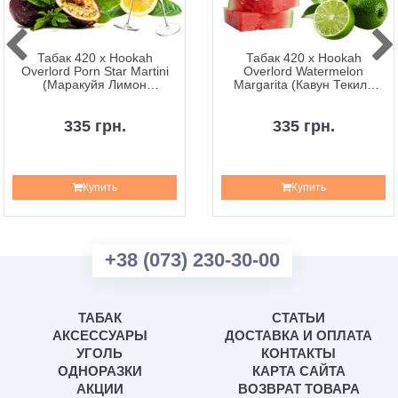
Табак 420 x Hookah
Табак 420 x Hookah
Overlord Porn Star Martini
Overlord Watermelon
(Маракуйя Лимон
Margarita (Кавун Текила
Игристое) – 100 грамм
Лайм) – 100 грамм
335 грн.
335 грн.
Купить
Купить
+38 (073) 230-30-00
ТАБАК
СТАТЬИ
АКСЕССУАРЫ
ДОСТАВКА И ОПЛАТА
УГОЛЬ
КОНТАКТЫ
ОДНОРАЗКИ
КАРТА САЙТА
АКЦИИ
ВОЗВРАТ ТОВАРА