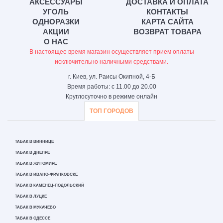
АКСЕССУАРЫ
ДОСТАВКА И ОПЛАТА
УГОЛЬ
КОНТАКТЫ
ОДНОРАЗКИ
КАРТА САЙТА
АКЦИИ
ВОЗВРАТ ТОВАРА
О НАС
В настоящее время магазин осуществляет прием оплаты
исключительно наличными средствами.
г. Киев, ул. Раисы Окипной, 4-Б
Время работы: с 11.00 до 20.00
Круглосуточно в режиме онлайн
ТОП ГОРОДОВ
ТАБАК В ВИННИЦЕ
ТАБАК В ДНЕПРЕ
ТАБАК В ЖИТОМИРЕ
ТАБАК В ИВАНО-ФРАНКОВСКЕ
ТАБАК В КАМЕНЕЦ-ПОДОЛЬСКИЙ
ТАБАК В ЛУЦКЕ
ТАБАК В МУКАЧЕВО
ТАБАК В ОДЕССЕ