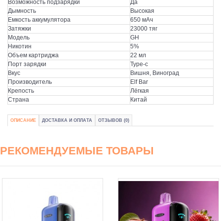
Возможность подзарядки
Да
Дымность
Высокая
Емкость аккумулятора
650 мАч
Затяжки
23000 тяг
Модель
GH
Никотин
5%
Объем картриджа
22 мл
Порт зарядки
Type-c
Вкус
Вишня, Виноград
Производитель
Elf Bar
Крепость
Лёгкая
Страна
Китай
ОПИСАНИЕ
ДОСТАВКА И ОПЛАТА
ОТЗЫВОВ (0)
РЕКОМЕНДУЕМЫЕ ТОВАРЫ