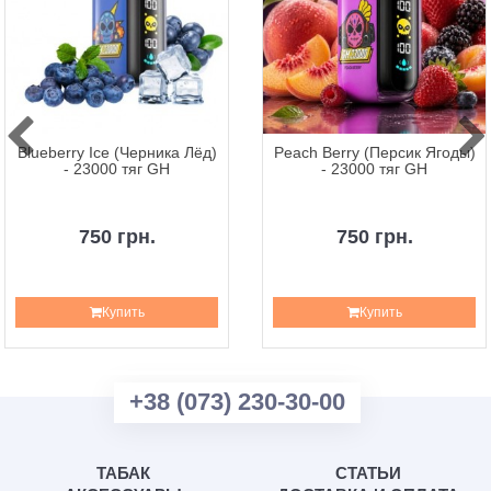
Blueberry Ice (Черника Лёд)
Peach Berry (Персик Ягоды)
- 23000 тяг GH
- 23000 тяг GH
750 грн.
750 грн.
Купить
Купить
+38 (073) 230-30-00
ТАБАК
СТАТЬИ