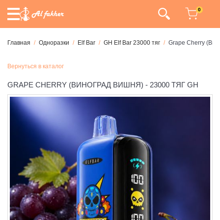
0
Главная
Одноразки
Elf Bar
GH Elf Bar 23000 тяг
Grape Cherry (Вин
Вернуться в каталог
GRAPE CHERRY (ВИНОГРАД ВИШНЯ) - 23000 ТЯГ GH