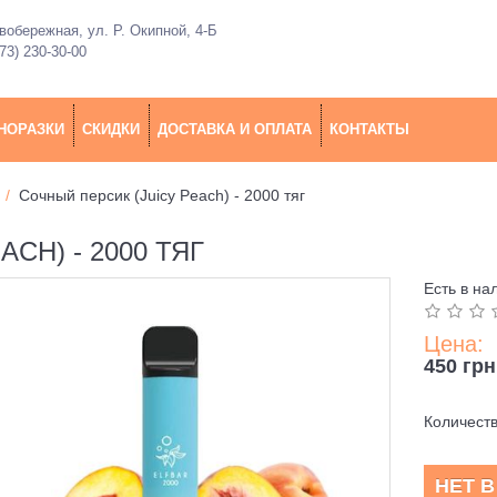
обережная, ул. Р. Окипной, 4-Б
73) 230-30-00
НОРАЗКИ
СКИДКИ
ДОСТАВКА И ОПЛАТА
КОНТАКТЫ
Сочный персик (Juicy Peach) - 2000 тяг
CH) - 2000 ТЯГ
Есть в на
Цена:
450 грн
Количест
НЕТ 