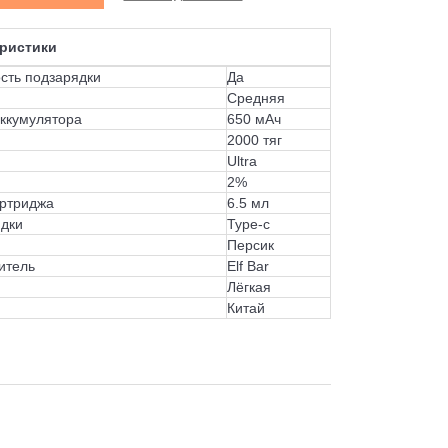
ристики
сть подзарядки
Да
Средняя
аккумулятора
650 мАч
2000 тяг
Ultra
2%
ртриджа
6.5 мл
ядки
Type-c
Персик
итель
Elf Bar
Лёгкая
Китай