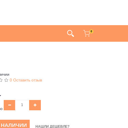
0
личии
0 Оставить отзыв
.
во
В НАЛИЧИИ
НАШЛИ ДЕШЕВЛЕ?