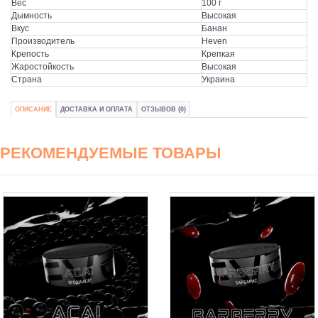
Вес
100 г
Дымность
Высокая
Вкус
Банан
Производитель
Heven
Крепость
Крепкая
Жаростойкость
Высокая
Страна
Украина
ОПИСАНИЕ
ДОСТАВКА И ОПЛАТА
ОТЗЫВОВ (0)
РЕКОМЕНДУЕМЫЕ ТОВАРЫ