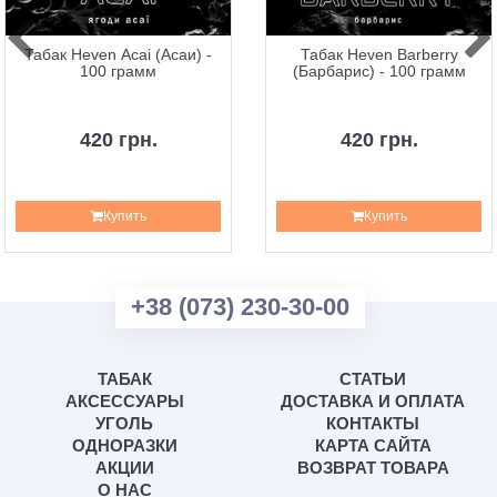
Табак Heven Acai (Асаи) -
Табак Heven Barberry
100 грамм
(Барбарис) - 100 грамм
420 грн.
420 грн.
Купить
Купить
+38 (073) 230-30-00
ТАБАК
СТАТЬИ
АКСЕССУАРЫ
ДОСТАВКА И ОПЛАТА
УГОЛЬ
КОНТАКТЫ
ОДНОРАЗКИ
КАРТА САЙТА
АКЦИИ
ВОЗВРАТ ТОВАРА
О НАС