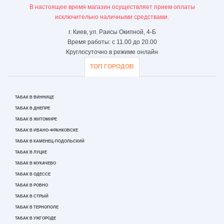
В настоящее время магазин осуществляет прием оплаты
исключительно наличными средствами.
г. Киев, ул. Раисы Окипной, 4-Б
Время работы: с 11.00 до 20.00
Круглосуточно в режиме онлайн
ТОП ГОРОДОВ
ТАБАК В ВИННИЦЕ
ТАБАК В ДНЕПРЕ
ТАБАК В ЖИТОМИРЕ
ТАБАК В ИВАНО-ФРАНКОВСКЕ
ТАБАК В КАМЕНЕЦ-ПОДОЛЬСКИЙ
ТАБАК В ЛУЦКЕ
ТАБАК В МУКАЧЕВО
ТАБАК В ОДЕССЕ
ТАБАК В РОВНО
ТАБАК В СТРЫЙ
ТАБАК В ТЕРНОПОЛЕ
ТАБАК В УЖГОРОДЕ