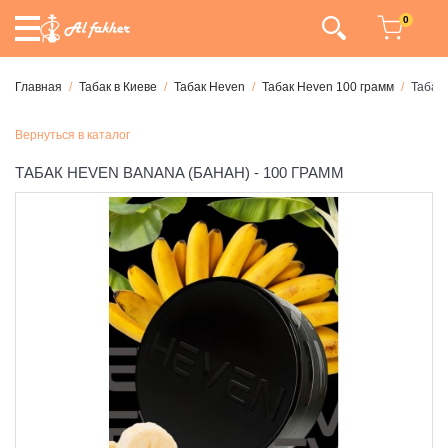
0
Главная
Табак в Киеве
Табак Heven
Табак Heven 100 грамм
Табак 
Вернуться в каталог
ТАБАК HEVEN BANANA (БАНАН) - 100 ГРАММ